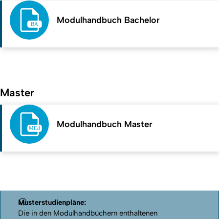
Modulhandbuch Bachelor
Master
Modulhandbuch Master
Musterstudienpläne:
Die in den Modulhandbüchern enthaltenen