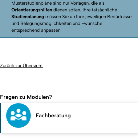
Musterstudienpläne sind nur Vorlagen, die als
Orientierungshilfen
dienen sollen. Ihre tatsächliche
Studienplanung
müssen Sie an Ihre jeweiligen Bedürfnisse
und Belegungsmöglichkeiten und -wünsche
entsprechend anpassen.
Zurück zur Übersicht
Fragen zu Modulen?
Fachberatung